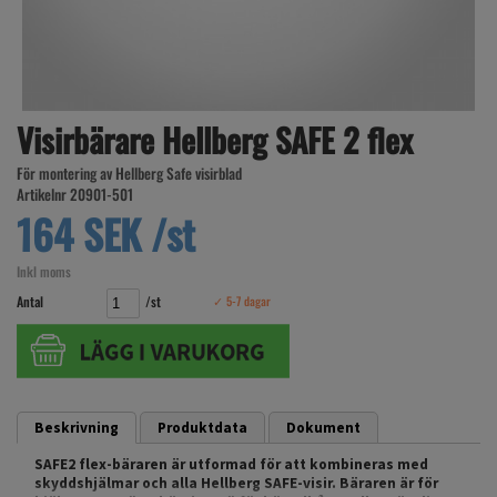
Visirbärare Hellberg SAFE 2 flex
För montering av Hellberg Safe visirblad
Artikelnr 20901-501
164 SEK /st
Inkl moms
Antal
/st
✓ 5-7 dagar
Beskrivning
Produktdata
Dokument
SAFE2 flex-bäraren är utformad för att kombineras med
skyddshjälmar och alla Hellberg SAFE-visir. Bäraren är för