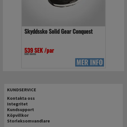
Skyddssko Solid Gear Conquest
539 SEK /par
Inkl moms
KUNDSERVICE
Kontakta oss
Integritet
Kundsupport
Köpvillkor
Storleksomvandlare