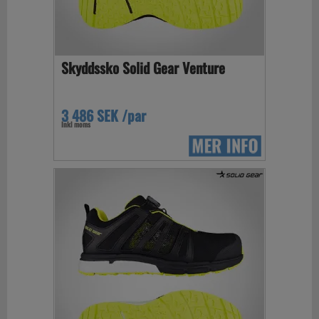
Skyddssko Solid Gear Venture
3 486 SEK /par
Inkl moms