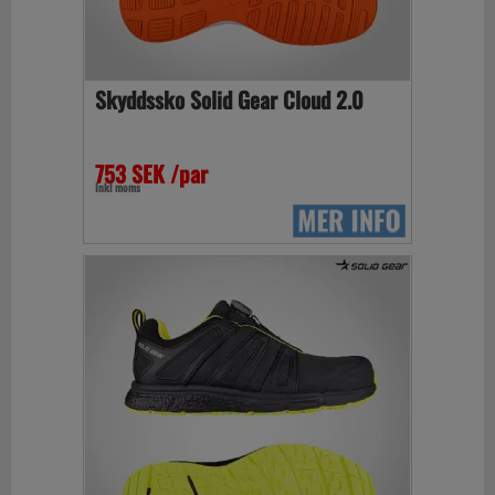
Skyddssko Solid Gear Cloud 2.0
753 SEK /par
Inkl moms