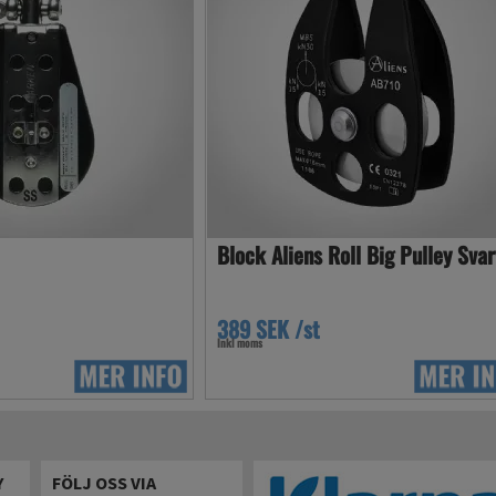
Block Aliens Roll Big Pulley Svar
389 SEK /st
Inkl moms
Y
FÖLJ OSS VIA