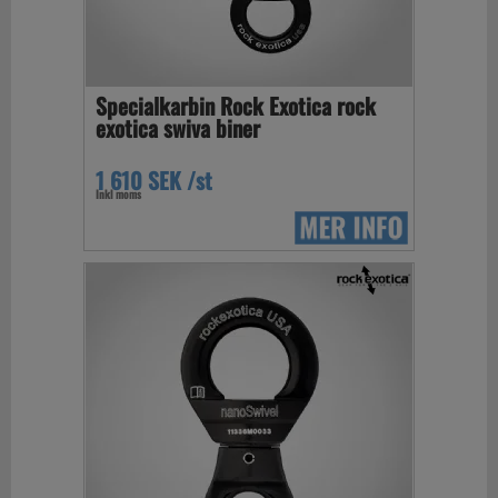
Specialkarbin Rock Exotica rock
exotica swiva biner
1 610 SEK /st
Inkl moms