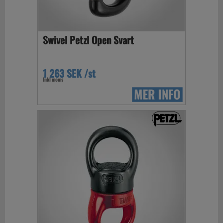
Swivel Petzl Open Svart
1 263 SEK /st
Inkl moms