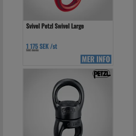
Svivel Petzl Swivel Large
1 175 SEK /st
Inkl moms