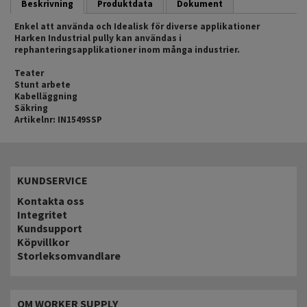
Beskrivning
Produktdata
Dokument
Enkel att använda och Idealisk för diverse applikationer
Harken Industrial pully kan användas i
rephanteringsapplikationer inom många industrier.
Teater
Stunt arbete
Kabelläggning
Säkring
Artikelnr: IN1549SSP
KUNDSERVICE
Kontakta oss
Integritet
Kundsupport
Köpvillkor
Storleksomvandlare
OM WORKER SUPPLY