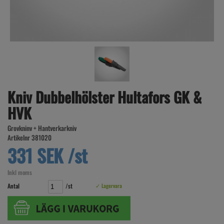
Kniv Dubbelhölster Hultafors GK &
HVK
Grovkninv + Hantverkarkniv
Artikelnr 381020
331 SEK /st
Inkl moms
Antal
/st
✓ Lagervara