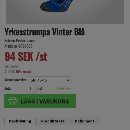
Yrkesstrumpa Vinter Blå
Extrem Performance
Artikelnr SG30006
94 SEK /st
Inkl moms
311 SEK
70% rabatt
Strumpstorlekar
Antal
/st
✓ Lagervara
Beskrivning
Produktdata
Dokument