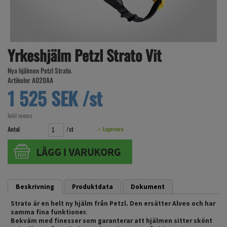
Yrkeshjälm Petzl Strato Vit
Nya hjälmen Petzl Strato.
Artikelnr A020AA
1 525 SEK /st
Inkl moms
Antal
/st
✓ Lagervara
Beskrivning
Produktdata
Dokument
Strato är en helt ny hjälm från Petzl. Den ersätter Alveo och har
samma fina funktioner.
Bekväm med finesser som garanterar att hjälmen sitter skönt