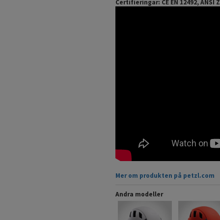
Certifieringar: CE EN 12492, ANSI Z
Mer om produkten på petzl.com
Andra modeller