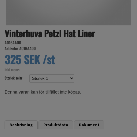
Vinterhuva Petzl Hat Liner
A016AA00
Artikelnr A016AA00
325 SEK /st
Inkl moms
Storlek selar
Denna varan kan för tillfället inte köpas.
Beskrivning
Produktdata
Dokument