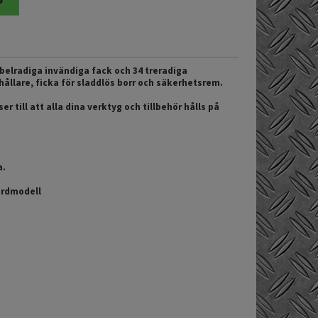
belradiga invändiga fack och 34 treradiga
llare, ficka för sladdlös borr och säkerhetsrem.
r till att alla dina verktyg och tillbehör hålls på
a.
ardmodell