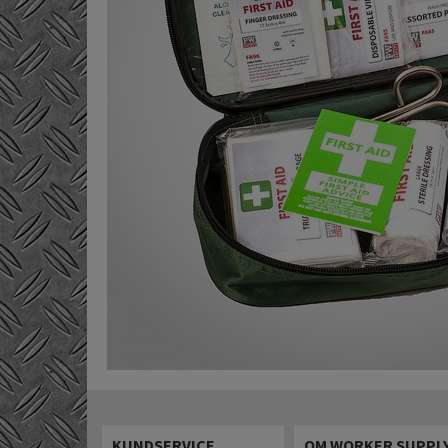
KUNDSERVICE
OM WORKER SUPPL