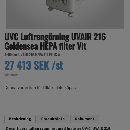
UVC Luftrengörning UVAIR 216
Goldensea HEPA filter Vit
Artikelnr UVAIR 216 HEPA EU PLUG W
27 413 SEK /st
Inkl moms
Denna varan kan för tillfället inte köpas.
Beskrivning
Produktdata
Dokument
Desinficera luften i rummet med hjälp av UV-C. UVAIR 216