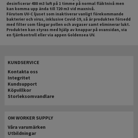
desinficerar 480 m3 luft på 1 timme på normal fläktnivå men
kan komma upp ända till 720 m3 vid maxnivå.
Förutom UV-C ljuset som inaktiverar vanligt förekommande
bakterier och virus, inklusive Covid-19, så är produkten försedd
med filter som fångar pollen och avgaser samt eliminerar lukt.
Produkten kan styras med hjälp av knappar på ovansidan, via
en fjärrkontroll eller via appen Goldensea UV.
KUNDSERVICE
Kontakta oss
Integritet
Kundsupport
Köpvillkor
Storleksomvandlare
OM WORKER SUPPLY
Våra varumärken
Utbildningar