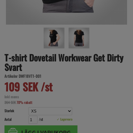
T-shirt Dovetail Workwear Get Dirty
Svart
Artikelnr DWF18VT1-001
109 SEK /st
Inkl moms
364 SEK
70% rabatt
Storlek
Antal
/st
✓ Lagervara