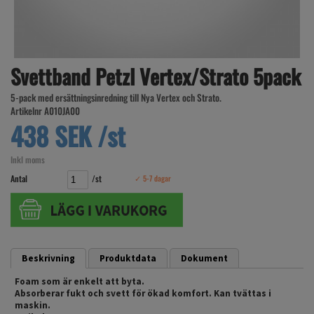
Svettband Petzl Vertex/Strato 5pack
5-pack med ersättningsinredning till Nya Vertex och Strato.
Artikelnr A010JA00
438 SEK /st
Inkl moms
Antal
/st
✓ 5-7 dagar
Beskrivning
Produktdata
Dokument
Foam som är enkelt att byta.
Absorberar fukt och svett för ökad komfort. Kan tvättas i
maskin.