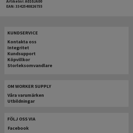
Artikelnr: A010JA00
EAN: 3342540826755
KUNDSERVICE
Kontakta oss
Integritet
Kundsupport
Köpvillkor
Storleksomvandlare
OM WORKER SUPPLY
Våra varumärken
Utbildningar
FÖLJ OSS VIA
Facebook