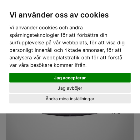
SEK
Ink moms
Vi använder oss av cookies
Vi använder cookies och andra
Hem
›
SKYDDSHJÄLMAR
› Svettband Petzl Vertex/Strato 5pack
spårningsteknologier för att förbättra din
surfupplevelse på vår webbplats, för att visa dig
personligt innehåll och riktade annonser, för att
analysera vår webbplatstrafik och för att förstå
var våra besökare kommer ifrån.
Jag accepterar
Jag avböjer
Ändra mina inställningar