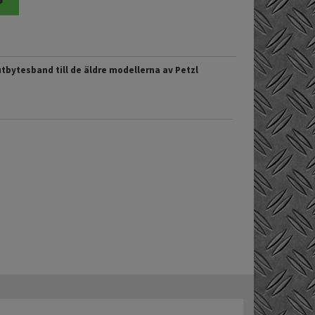
bytesband till de äldre modellerna av Petzl