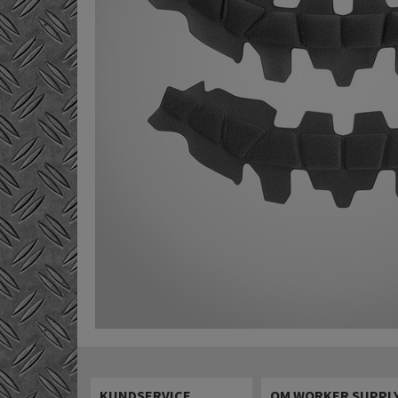
KUNDSERVICE
OM WORKER SUPPL