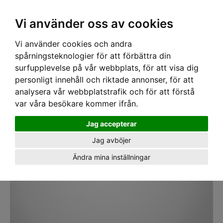
SEK
Ink moms
Vi använder oss av cookies
Vi använder cookies och andra
Hem
›
VERKTYG
›
STÄLLNINGSNYCKLAR
› Ställningsnyckel 17 + 19mm
spårningsteknologier för att förbättra din
surfupplevelse på vår webbplats, för att visa dig
personligt innehåll och riktade annonser, för att
analysera vår webbplatstrafik och för att förstå
var våra besökare kommer ifrån.
Jag accepterar
Jag avböjer
Ändra mina inställningar