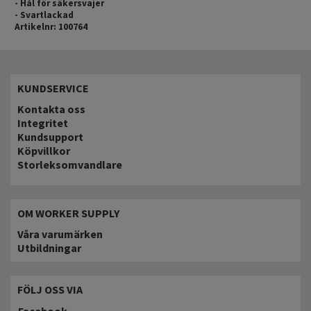
- Hål för säkersvajer
- Svartlackad
Artikelnr: 100764
KUNDSERVICE
Kontakta oss
Integritet
Kundsupport
Köpvillkor
Storleksomvandlare
OM WORKER SUPPLY
Våra varumärken
Utbildningar
FÖLJ OSS VIA