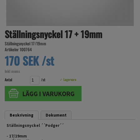
Ställningsnyckel 17 + 19mm
Ställningsnyckel 17/19mm
Artikelnr 100764
170 SEK /st
Inkl moms
Antal
/st
✓ Lagervara
Beskrivning
Dokument
Ställningsnyckel ´´Podger´´
- 17/19mm