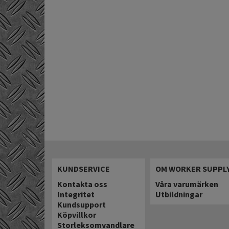
KUNDSERVICE
OM WORKER SUPPL
Kontakta oss
Våra varumärken
Integritet
Utbildningar
Kundsupport
Köpvillkor
Storleksomvandlare