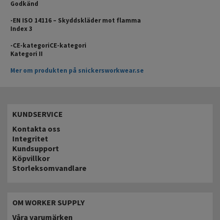
Godkänd
-EN ISO 14116 – Skyddskläder mot flamma
Index 3
-CE-kategoriCE-kategori
Kategori II
Mer om produkten på snickersworkwear.se
KUNDSERVICE
Kontakta oss
Integritet
Kundsupport
Köpvillkor
Storleksomvandlare
OM WORKER SUPPLY
Våra varumärken