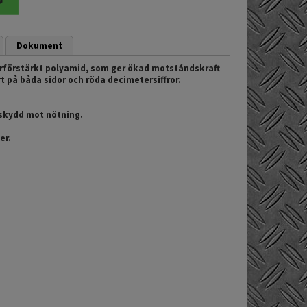
Dokument
erförstärkt polyamid, som ger ökad motståndskraft
rt på båda sidor och röda decimetersiffror.
 skydd mot nötning.
er.