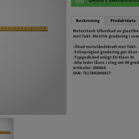
Beskrivning
Produktdata
Meterstock tillverkad av glasfib
mot fukt. Metrisk gradering i sva
-Ökad motståndskraft mot fukt.
-Foliepräglad gradering ger ökat
-Typgodkänd enligt EU Klass III.
-Alla leder låses i steg om 90 grad
Artikelnr: 200004
EAN: 7317842000017