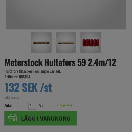
Meterstock Hultafors 59 2.4m/12
Hultafors klassiker i en längre variant.
Artikelnr 100304
132 SEK /st
Inkl moms
Antal
/st
✓ Lagervara