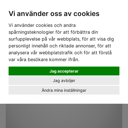
SEK
Ink moms
Vi använder oss av cookies
Vi använder cookies och andra
Hem
›
FÖRBRUKNING
›
KRITOR
› Kritpenna Schneider Blå
spårningsteknologier för att förbättra din
surfupplevelse på vår webbplats, för att visa dig
personligt innehåll och riktade annonser, för att
analysera vår webbplatstrafik och för att förstå
var våra besökare kommer ifrån.
Jag accepterar
Jag avböjer
Ändra mina inställningar