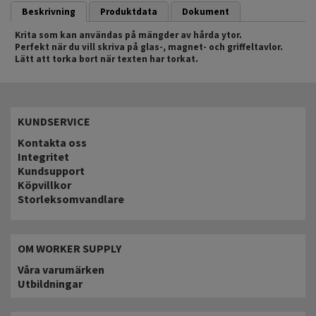
Beskrivning
Produktdata
Dokument
Krita som kan användas på mängder av hårda ytor.
Perfekt när du vill skriva på glas-, magnet- och griffeltavlor.
Lätt att torka bort när texten har torkat.
KUNDSERVICE
Kontakta oss
Integritet
Kundsupport
Köpvillkor
Storleksomvandlare
OM WORKER SUPPLY
Våra varumärken
Utbildningar