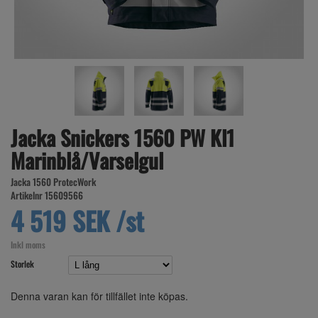
Jacka Snickers 1560 PW Kl1
Marinblå/Varselgul
Jacka 1560 ProtecWork
Artikelnr 15609566
4 519 SEK /st
Inkl moms
Storlek
Denna varan kan för tillfället inte köpas.