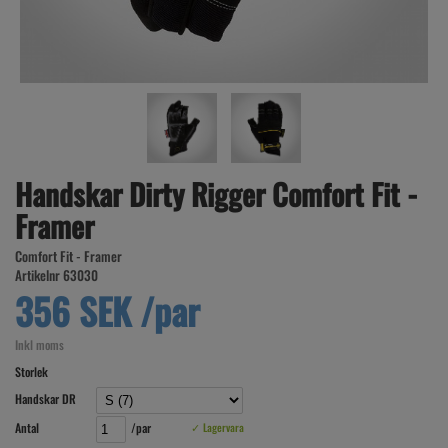
Handskar Dirty Rigger Comfort Fit -
Framer
Comfort Fit - Framer
Artikelnr 63030
356 SEK /par
Inkl moms
Storlek
Handskar DR
Antal
/par
✓ Lagervara