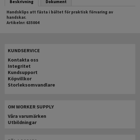
Beskrivning
Dokument
Handsklips att fästa i bältet för praktisk förvaring av
handskar.
Artikelnr: 635004
KUNDSERVICE
Kontakta oss
Integritet
Kundsupport
Köpvillkor
Storleksomvandlare
OM WORKER SUPPLY
Våra varumärken
Utbildningar