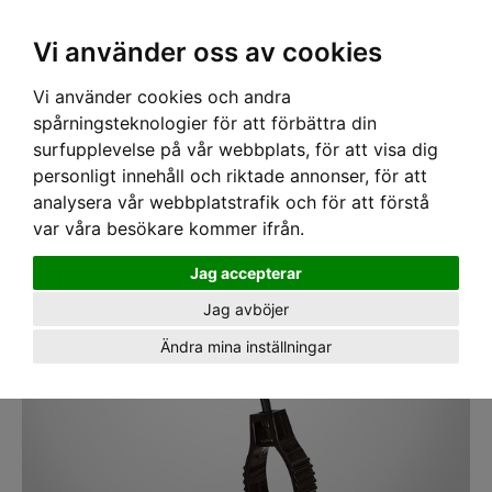
SEK
Ink moms
Vi använder oss av cookies
Vi använder cookies och andra
Hem
›
HANDSKAR
› Handsk-clips Dirty Rigger
spårningsteknologier för att förbättra din
surfupplevelse på vår webbplats, för att visa dig
personligt innehåll och riktade annonser, för att
analysera vår webbplatstrafik och för att förstå
var våra besökare kommer ifrån.
Jag accepterar
Jag avböjer
Ändra mina inställningar