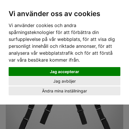
SEK
Ink moms
Vi använder oss av cookies
Vi använder cookies och andra
Hem
›
ARBETSKLÄDER
› Hängslen CLC
spårningsteknologier för att förbättra din
surfupplevelse på vår webbplats, för att visa dig
personligt innehåll och riktade annonser, för att
analysera vår webbplatstrafik och för att förstå
var våra besökare kommer ifrån.
Jag accepterar
Jag avböjer
Ändra mina inställningar