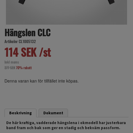
Hängslen CLC
Artikelnr CL1005132
114 SEK /st
Inkl moms
377 SEK
70% rabatt
Denna varan kan för tillfället inte köpas.
Beskrivning
Dokument
De här kraftiga, vadderade hängslena i okmodell har justerbara
band fram och bak som ger en stadig och bekväm passform.