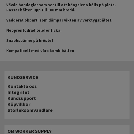
Vävda bandöglor som ser till att hängslena hålls på plats.
Passar bälten upp till 100 mm bredd.
Vadderat okparti som dämpar vikten av verktygsbältet.
Neoprenfodrad telefonficka.
Snabbspänne på bröstet
Kompatibelt med våra kombibälten
KUNDSERVICE
Kontakta oss
Integritet
Kundsupport
Köpvillkor
Storleksomvandlare
OM WORKER SUPPLY