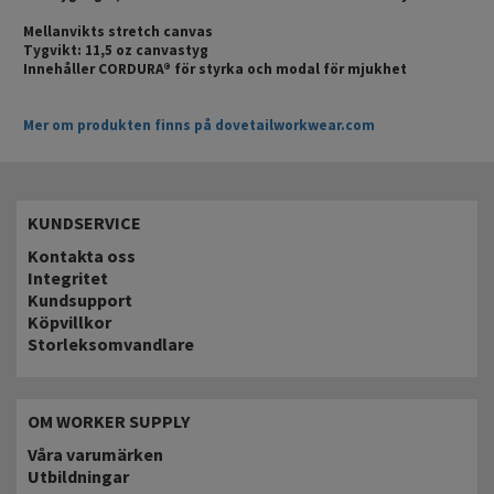
Mellanvikts stretch canvas
Tygvikt: 11,5 oz canvastyg
Innehåller CORDURA® för styrka och modal för mjukhet
Mer om produkten finns på dovetailworkwear.com
KUNDSERVICE
Kontakta oss
Integritet
Kundsupport
Köpvillkor
Storleksomvandlare
OM WORKER SUPPLY
Våra varumärken
Utbildningar