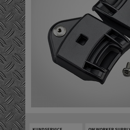
KUNDSERVICE
OM WORKER SUPPL