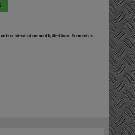
montera hörselkåpor med hjälmfäste. Exempelvis